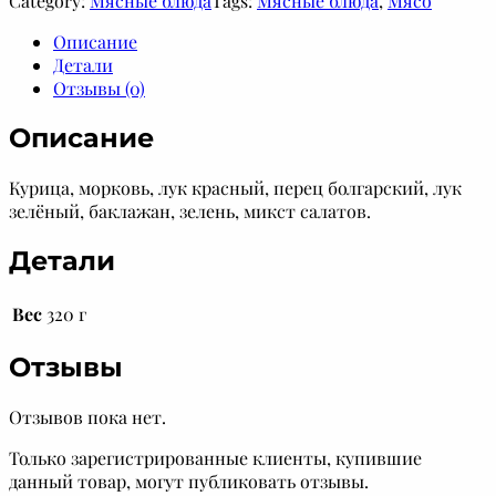
Category:
Мясные блюда
Tags:
Мясные блюда
, 
Мясо
и
ч
Описание
е
Детали
с
Отзывы (0)
т
Описание
в
о
т
Курица, морковь, лук красный, перец болгарский, лук
о
зелёный, баклажан, зелень, микст салатов.
в
а
Детали
р
а
Вес
320 г
С
т
Отзывы
и
р
—
Отзывов пока нет.
ф
Только зарегистрированные клиенты, купившие
р
данный товар, могут публиковать отзывы.
а