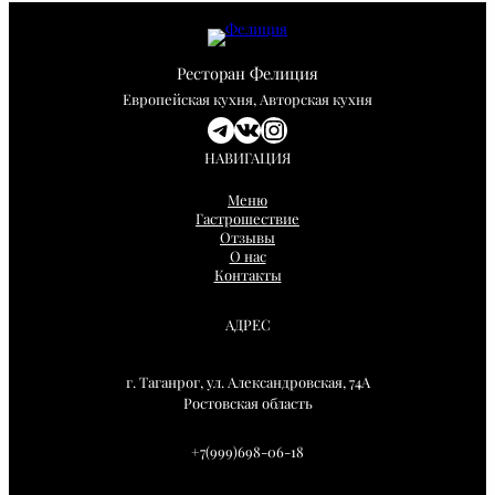
Ресторан Фелиция
Европейская кухня, Авторская кухня
Telegram
ВКонтакте
Instagram
НАВИГАЦИЯ
Меню
Гастрошествие
Отзывы
О нас
Контакты
АДРЕС
г. Таганрог, ул. Александровская, 74А
Ростовская область
+7(999)698-06-18