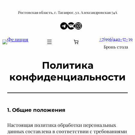
Перейти
к
Ростовская область, г. Таганрог, ул. Александровская 74А
содержимому
Telegram
ВКонтакте
Instagram
+7(996)440-57-39
Бронь стола
Политика
конфиденциальности
1. Общие положения
Настоящая политика обработки персональных
данных составлена в соответствии с требованиями