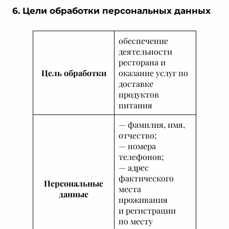
6. Цели обработки персональных данных
обеспечение
деятельности
ресторана и
Цель обработки
оказание услуг по
доставке
продуктов
питания
— фамилия, имя,
отчество;
— номера
телефонов;
— адрес
фактического
Персональные
места
данные
проживания
и регистрации
по месту