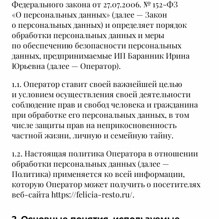
Федерального закона от 27.07.2006. № 152-ФЗ
«О персональных данных» (далее — Закон
о персональных данных) и определяет порядок
обработки персональных данных и меры
по обеспечению безопасности персональных
данных, предпринимаемые ИП Баранник Ирина
Юрьевна (далее — Оператор).
1.1. Оператор ставит своей важнейшей целью
и условием осуществления своей деятельности
соблюдение прав и свобод человека и гражданина
при обработке его персональных данных, в том
числе защиты прав на неприкосновенность
частной жизни, личную и семейную тайну.
1.2. Настоящая политика Оператора в отношении
обработки персональных данных (далее —
Политика) применяется ко всей информации,
которую Оператор может получить о посетителях
веб-сайта https://felicia-resto.ru/.
2. Основные понятия, используемые