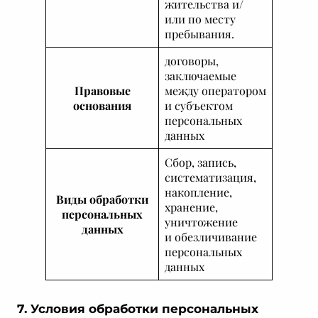
жительства и/
или по месту
пребывания.
договоры,
заключаемые
Правовые
между оператором
основания
и субъектом
персональных
данных
Сбор, запись,
систематизация,
накопление,
Виды обработки
хранение,
персональных
уничтожение
данных
и обезличивание
персональных
данных
7. Условия обработки персональных