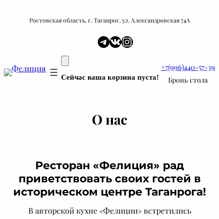
Ростовская область, г. Таганрог, ул. Александровская 74А
Telegram
ВКонтакте
Instagram
+7(996)440-57-39
Сейчас ваша корзина пуста!
Бронь стола
О нас
Ресторан «Фелиция» рад
приветствовать своих гостей в
историческом центре Таганрога!
В авторской кухне «Фелиции» встретились