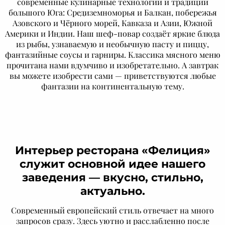
современные кулинарные технологии и традиции
большого Юга: Средиземноморья и Балкан, побережья
Азовского и Чёрного морей, Кавказа и Азии, Южной
Америки и Индии. Наш шеф-повар создаёт яркие блюда
из рыбы, узнаваемую и необычную пасту и пиццу,
фантазийные соусы и гарниры. Классика мясного меню
прочитана нами вдумчиво и изобретательно. А завтрак
вы можете изобрести сами — приветствуются любые
фантазии на континентальную тему.
Интерьер ресторана «Фелиция»
служит основной идее нашего
заведения — вкусно, стильно,
актуально.
Современный европейский стиль отвечает на много
запросов сразу. Здесь уютно и расслабленно после