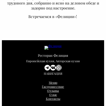
трудового дня, собранно и ясно на деловом обеде и
задорно под настроение.
Встречаемся в «Фелиции»!
Ресторан Фелиция
Европейская кухня, Авторская кухня
Telegram
ВКонтакте
Instagram
НАВИГАЦИЯ
Меню
Гастрошествие
Отзывы
О нас
Контакты