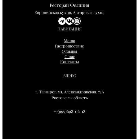
Ресторан Фелиция
Европейская кухня, Авторская кухня
Telegram
ВКонтакте
Instagram
НАВИГАЦИЯ
Меню
Гастрошествие
Отзывы
О нас
Контакты
АДРЕС
г. Таганрог, ул. Александровская, 74А
Ростовская область
+7(999)698-06-18