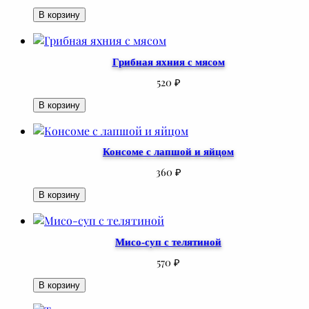
В корзину
Грибная яхния с мясом
520
₽
В корзину
Консоме с лапшой и яйцом
360
₽
В корзину
Мисо-суп с телятиной
570
₽
В корзину