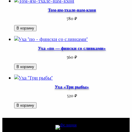
Том-ям-тхале-нам-кхон
780
₽
В корзину
Уха «по — фински со сливками»
560
₽
В корзину
Уха «Три рыбы»
520
₽
В корзину