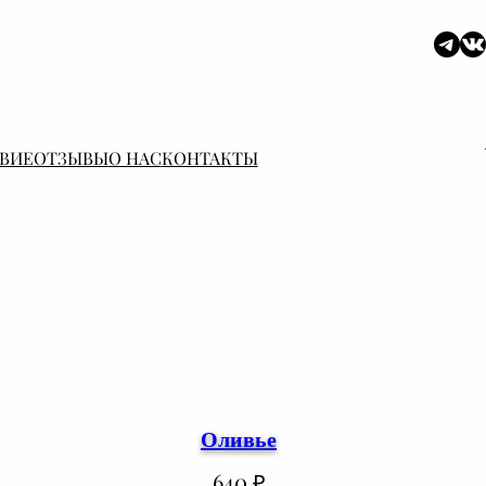
Tel
В
ВИЕ
ОТЗЫВЫ
О НАС
КОНТАКТЫ
Оливье
640
₽