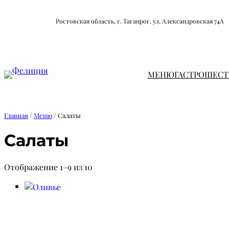
Перейти
к
Ростовская область, г. Таганрог, ул. Александровская 74А
содержимому
МЕНЮ
ГАСТРОШЕСТ
Главная
/
Меню
/ Салаты
Салаты
Отображение 1–9 из 10