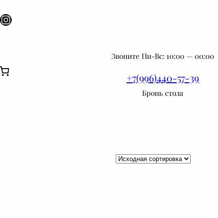
egram
Контакте
Instagram
Звоните Пн-Вс: 10:00 — 00:00
+7(996)440-57-39
Бронь стола