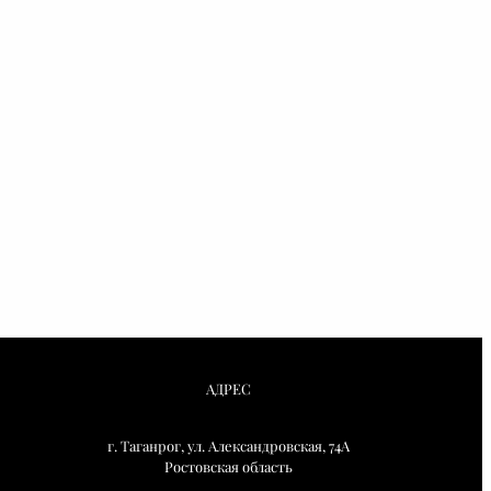
АДРЕС
г. Таганрог, ул. Александровская, 74А
Ростовская область